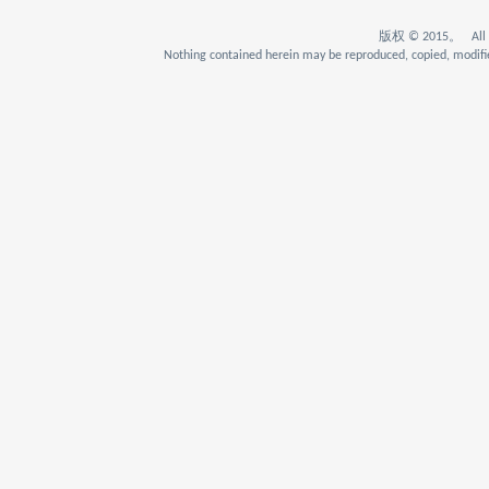
版权 © 2015。 All Rig
Nothing contained herein may be reproduced, copied, modifie